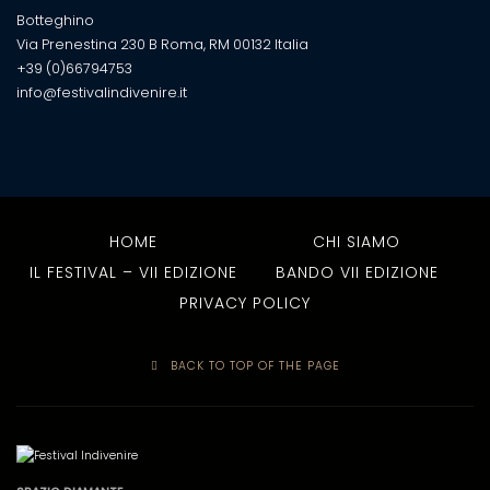
Botteghino
Via Prenestina 230 B Roma, RM 00132 Italia
+39 (0)66794753
info@festivalindivenire.it
HOME
CHI SIAMO
IL FESTIVAL – VII EDIZIONE
BANDO VII EDIZIONE
PRIVACY POLICY
BACK TO TOP OF THE PAGE