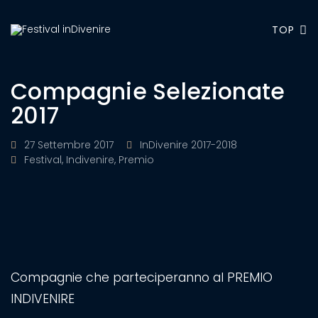
TOP
Compagnie Selezionate
2017
27 Settembre 2017
InDivenire 2017-2018
Festival
,
Indivenire
,
Premio
Compagnie che parteciperanno al PREMIO
INDIVENIRE